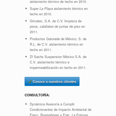
aislamiento térmico de techo en 2010.
Super
La Playa
aislamiento térmico en
techo en 2010.
Grivatec, S.A. de C.V. limpieza de
pisos, calafateo de juntas de piso en
2011.
Productos Gatorade de México, S. de
R.L. de C.V. aislamiento térmico en
techo en 2011.
Zf Sachs Suspension México S.A. de
C.V. aislamiento térmico e
impermeabilización en techo en 2011.
Conoce a nuestros clientes
CONSULTORÍA:
Dynámica Asesoría a Cumplir
Condicionantes de Impacto Ambiental de
Fracc. Rusiseñores y Frac. La Fortuna