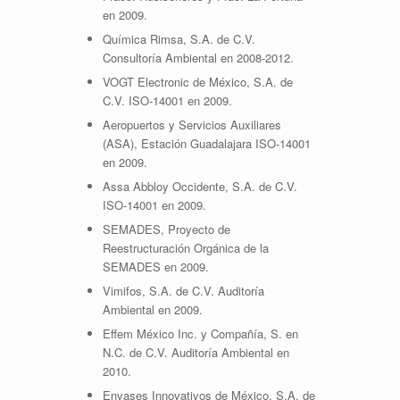
en 2009.
Química Rimsa, S.A. de C.V.
Consultoría Ambiental en 2008-2012.
VOGT Electronic de México, S.A. de
C.V. ISO-14001 en 2009.
Aeropuertos y Servicios Auxiliares
(ASA), Estación Guadalajara ISO-14001
en 2009.
Assa Abbloy Occidente, S.A. de C.V.
ISO-14001 en 2009.
SEMADES, Proyecto de
Reestructuración Orgánica de la
SEMADES en 2009.
Vimifos, S.A. de C.V. Auditoría
Ambiental en 2009.
Effem México Inc. y Compañía, S. en
N.C. de C.V. Auditoría Ambiental en
2010.
Envases Innovativos de México, S.A. de