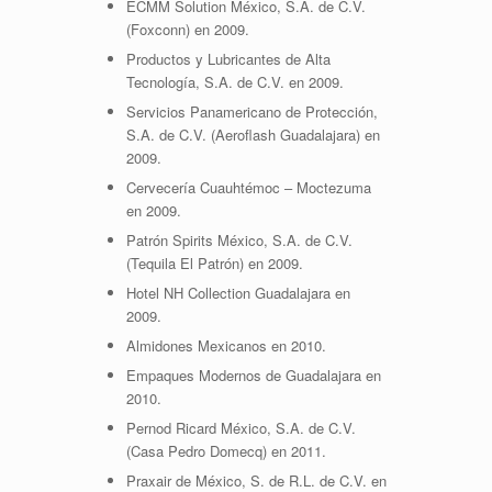
ECMM Solution México, S.A. de C.V.
(Foxconn) en 2009.
Productos y Lubricantes de Alta
Tecnología, S.A. de C.V. en 2009.
Servicios Panamericano de Protección,
S.A. de C.V. (Aeroflash Guadalajara) en
2009.
Cervecería Cuauhtémoc – Moctezuma
en 2009.
Patrón Spirits México, S.A. de C.V.
(Tequila El Patrón) en 2009.
Hotel NH Collection Guadalajara en
2009.
Almidones Mexicanos en 2010.
Empaques Modernos de Guadalajara en
2010.
Pernod Ricard México, S.A. de C.V.
(Casa Pedro Domecq) en 2011.
Praxair de México, S. de R.L. de C.V. en