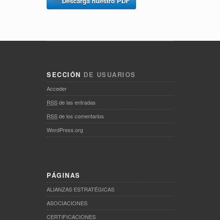
Descarga nuestro PDF
SECCIÓN
DE USUARIOS
Acceder
RSS
de las entradas
RSS
de los comentarios
WordPress.org
PÁGINAS
ALIANZAS ESTRATÉGICAS
ASOCIACIONES
CERTIFICACIONES