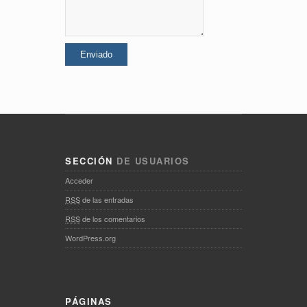
SECCIÓN
DE USUARIOS
Acceder
RSS
de las entradas
RSS
de los comentarios
WordPress.org
PÁGINAS