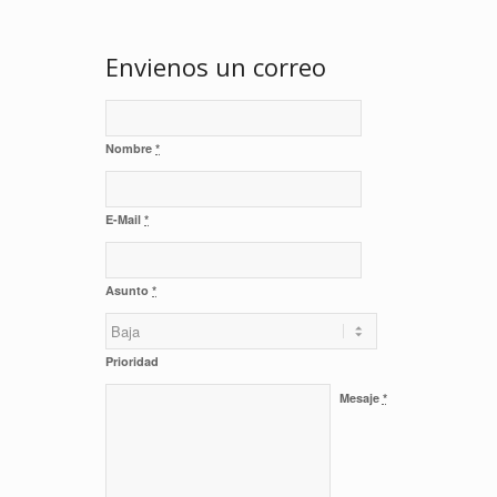
Envienos un correo
Nombre
*
E-Mail
*
Asunto
*
Prioridad
Mesaje
*