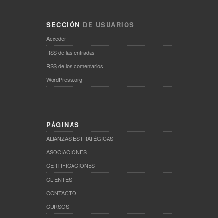
SECCIÓN
DE USUARIOS
Acceder
RSS
de las entradas
RSS
de los comentarios
WordPress.org
PÁGINAS
ALIANZAS ESTRATÉGICAS
ASOCIACIONES
CERTIFICACIONES
CLIENTES
CONTACTO
CURSOS