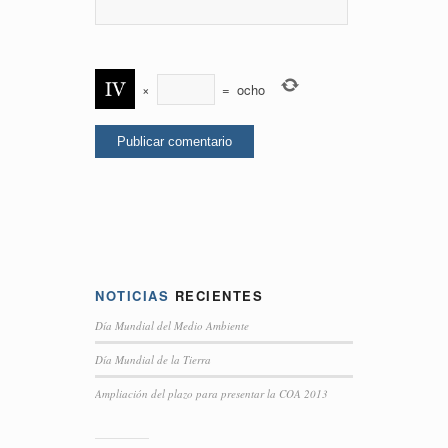
×
=
ocho
NOTICIAS
RECIENTES
Día Mundial del Medio Ambiente
Día Mundial de la Tierra
Ampliación del plazo para presentar la COA 2013