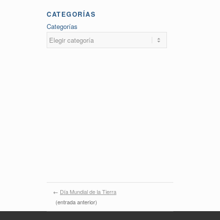
CATEGORÍAS
Categorías
←
Día Mundial de la Tierra
(entrada anterior)