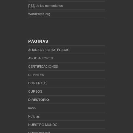
RSS
de los comentarios
WordPress.org
PÁGINAS
ALIANZAS ESTRATÉGICAS
ASOCIACIONES
CERTIFICACIONES
CLIENTES
CONTACTO
CURSOS
DIRECTORIO
Inicio
Noticias
NUESTRO MUNDO
Próximamente!