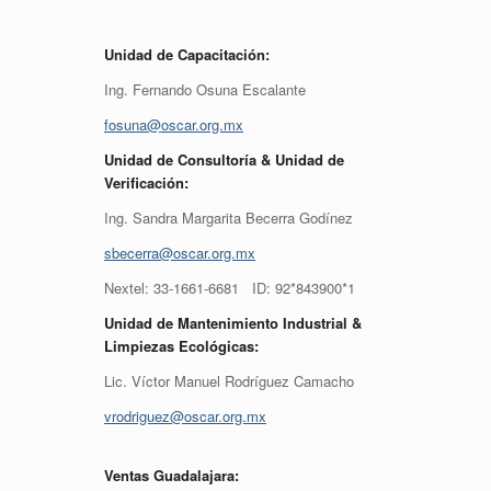
Unidad de Capacitación:
Ing. Fernando Osuna Escalante
fosuna@oscar.org.mx
Unidad de Consultoría & Unidad de
Verificación:
Ing. Sandra Margarita Becerra Godínez
sbecerra@oscar.org.mx
Nextel: 33-1661-6681 ID: 92*843900*1
Unidad de Mantenimiento Industrial &
Limpiezas Ecológicas:
Lic. Víctor Manuel Rodríguez Camacho
vrodriguez@oscar.org.mx
Ventas Guadalajara: