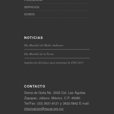
SERVICIOS
SOMOS
NOTICIAS
Día Mundial del Medio Ambiente
Día Mundial de la Tierra
Ampliación del plazo para presentar la COA 2013
CONTACTO
Sierra de Quila No. 2032 Col. Las Águilas
Zapopan, Jalisco, México. C.P. 45080
Tel/Fax: (33) 3631-8121 y 3632-5842 E-mail:
informacion@oscar.org.mx