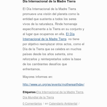
Día Internacional de la Madre Tierra
El Día Internacional de la Madre Tierra
promueve una visión del planeta como la
entidad que sustenta a todos los seres
vivos de la naturaleza. Rinde homenaje
específicamente a la Tierra en su conjunto y
al lugar que ocupamos en ella.
El Día
Internacional de la Madre Tierra
no tiene
por objetivo reemplazar otros actos, como el
Día de la Tierra que se celebra en muchos
países desde los años setenta, sino
reforzarlos y reinterpretarlos sobre la base
de los cambiantes desafíos que
enfrentamos.
Mayores informes en:
http://www.un.org/es/events/motherearthday/background.sht
Etiquetas:
Dia Internacional de la Madre Tierra
,
Dia Mundial de la Tierra
0 Comentarios
/
en
Calendario Ambiental
/