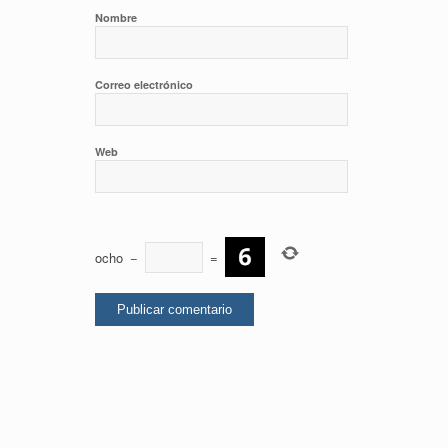
Nombre
Correo electrónico
Web
ocho
−
=