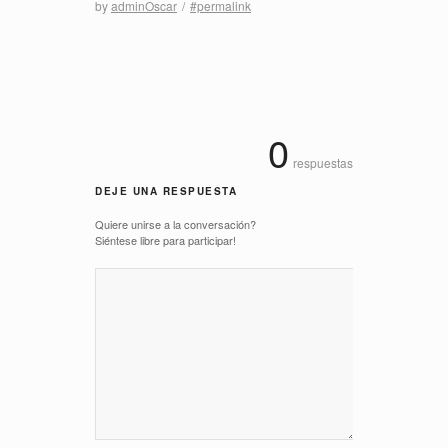
by
adminOscar
/
#permalink
0
respuestas
DEJE UNA RESPUESTA
Quiere unirse a la conversación?
Siéntese libre para participar!